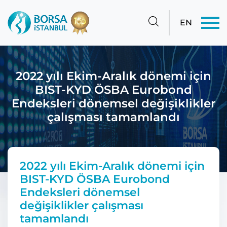
EN
2022 yılı Ekim-Aralık dönemi için
BIST-KYD ÖSBA Eurobond
Endeksleri dönemsel değişiklikler
çalışması tamamlandı
2022 yılı Ekim-Aralık dönemi için
BIST-KYD ÖSBA Eurobond
Endeksleri dönemsel
değişiklikler çalışması
tamamlandı