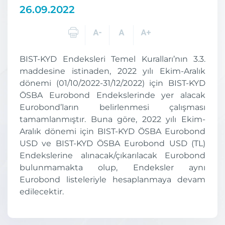
26.09.2022
BIST-KYD Endeksleri Temel Kuralları’nın 3.3.
maddesine istinaden, 2022 yılı Ekim-Aralık
dönemi (01/10/2022-31/12/2022) için BIST-KYD
ÖSBA Eurobond Endekslerinde yer alacak
Eurobond’ların belirlenmesi çalışması
tamamlanmıştır. Buna göre, 2022 yılı Ekim-
Aralık dönemi için BIST-KYD ÖSBA Eurobond
USD ve BIST-KYD ÖSBA Eurobond USD (TL)
Endekslerine alınacak/çıkarılacak Eurobond
bulunmamakta olup, Endeksler aynı
Eurobond listeleriyle hesaplanmaya devam
edilecektir.