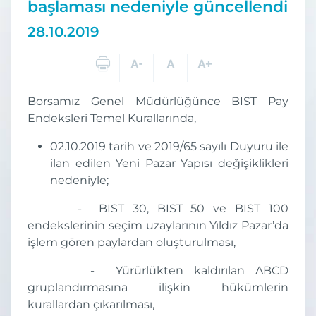
başlaması nedeniyle güncellendi
28.10.2019
Borsamız Genel Müdürlüğünce BIST Pay
Endeksleri Temel Kurallarında,
02.10.2019 tarih ve 2019/65 sayılı Duyuru ile
ilan edilen Yeni Pazar Yapısı değişiklikleri
nedeniyle;
- BIST 30, BIST 50 ve BIST 100
endekslerinin seçim uzaylarının Yıldız Pazar’da
işlem gören paylardan oluşturulması,
- Yürürlükten kaldırılan ABCD
gruplandırmasına ilişkin hükümlerin
kurallardan çıkarılması,