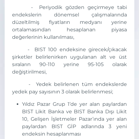
- Periyodik gözden geçirmeye tabi
endekslerin dönemsel çalışmalarında
düzeltilmiş fiyatların medyanı yerine
ortalamasından hesaplanan piyasa
değerlerinin kullanılması,
- BIST 100 endeksine girecek/çıkacak
şirketler belirlenirken uygulanan alt ve üst
sıraların 90-110 yerine 95-105 olarak
değiştirilmesi,
- Yedek belirlenen tüm endekslerde
yedek pay sayısının 3 olarak belirlenmesi;
Yıldız Pazar Grup 1’de yer alan paylardan
BIST Likit Banka ve BIST Banka Dışı Likit
10, Gelişen İşletmeler Pazar’ında yer alan
paylardan BIST GİP adlarında 3 yeni
endeksin hesaplanması