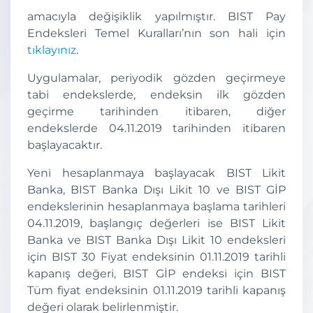
amacıyla değişiklik yapılmıştır. BIST Pay
Endeksleri Temel Kuralları’nın son hali için
tıklayınız
.
Uygulamalar, periyodik gözden geçirmeye
tabi endekslerde, endeksin ilk gözden
geçirme tarihinden itibaren, diğer
endekslerde 04.11.2019 tarihinden itibaren
başlayacaktır.
Yeni hesaplanmaya başlayacak BIST Likit
Banka, BIST Banka Dışı Likit 10 ve BIST GİP
endekslerinin hesaplanmaya başlama tarihleri
04.11.2019, başlangıç değerleri ise BIST Likit
Banka ve BIST Banka Dışı Likit 10 endeksleri
için BIST 30 Fiyat endeksinin 01.11.2019 tarihli
kapanış değeri, BIST GİP endeksi için BIST
Tüm fiyat endeksinin 01.11.2019 tarihli kapanış
değeri olarak belirlenmiştir.