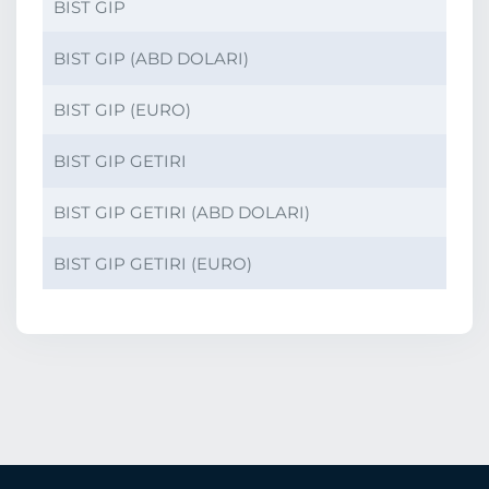
BIST GIP
BI
BIST GIP (ABD DOLARI)
BI
BIST GIP (EURO)
BI
BIST GIP GETIRI
BI
BIST GIP GETIRI (ABD DOLARI)
BI
BIST GIP GETIRI (EURO)
BI