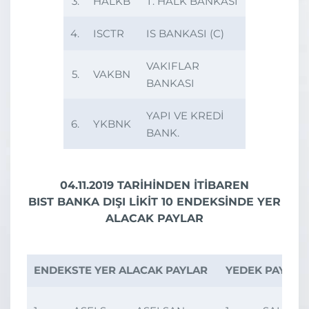
3.
HALKB
T. HALK BANKASI
4.
ISCTR
IS BANKASI (C)
VAKIFLAR
5.
VAKBN
BANKASI
YAPI VE KREDİ
6.
YKBNK
BANK.
04.11.2019 TARİHİNDEN İTİBAREN
BIST BANKA DIŞI LİKİT 10 ENDEKSİNDE YER
ALACAK PAYLAR
ENDEKSTE YER ALACAK PAYLAR
YEDEK PAYLAR