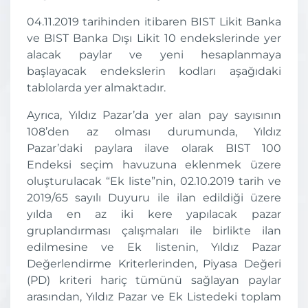
04.11.2019 tarihinden itibaren BIST Likit Banka
ve BIST Banka Dışı Likit 10 endekslerinde yer
alacak paylar ve yeni hesaplanmaya
başlayacak endekslerin kodları aşağıdaki
tablolarda yer almaktadır.
Ayrıca, Yıldız Pazar’da yer alan pay sayısının
108’den az olması durumunda, Yıldız
Pazar’daki paylara ilave olarak BIST 100
Endeksi seçim havuzuna eklenmek üzere
oluşturulacak “Ek liste”nin, 02.10.2019 tarih ve
2019/65 sayılı Duyuru ile ilan edildiği üzere
yılda en az iki kere yapılacak pazar
gruplandırması çalışmaları ile birlikte ilan
edilmesine ve Ek listenin, Yıldız Pazar
Değerlendirme Kriterlerinden, Piyasa Değeri
(PD) kriteri hariç tümünü sağlayan paylar
arasından, Yıldız Pazar ve Ek Listedeki toplam