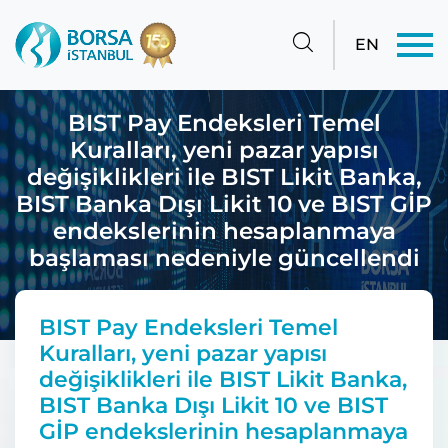
EN
BIST Pay Endeksleri Temel
Kuralları, yeni pazar yapısı
değişiklikleri ile BIST Likit Banka,
BIST Banka Dışı Likit 10 ve BIST GİP
endekslerinin hesaplanmaya
başlaması nedeniyle güncellendi
BIST Pay Endeksleri Temel
Kuralları, yeni pazar yapısı
değişiklikleri ile BIST Likit Banka,
BIST Banka Dışı Likit 10 ve BIST
GİP endekslerinin hesaplanmaya