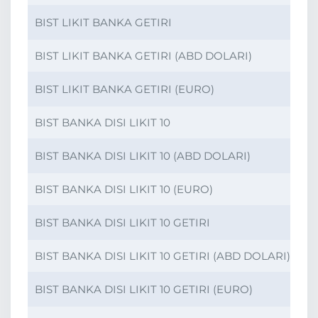
BIST LIKIT BANKA GETIRI
BI
BIST LIKIT BANKA GETIRI (ABD DOLARI)
BI
BIST LIKIT BANKA GETIRI (EURO)
BI
BIST BANKA DISI LIKIT 10
BI
BIST BANKA DISI LIKIT 10 (ABD DOLARI)
BI
BIST BANKA DISI LIKIT 10 (EURO)
BI
BIST BANKA DISI LIKIT 10 GETIRI
BI
BIST BANKA DISI LIKIT 10 GETIRI (ABD DOLARI)
BI
BIST BANKA DISI LIKIT 10 GETIRI (EURO)
BI