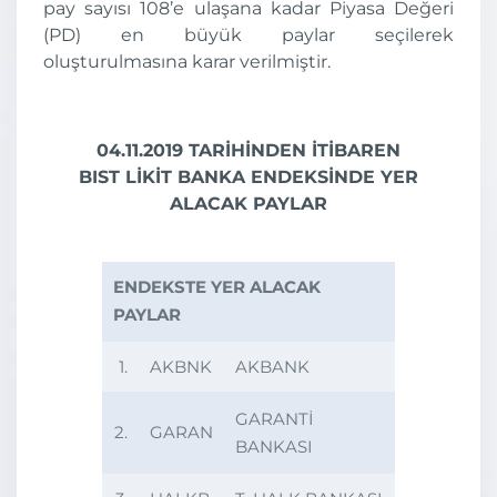
pay sayısı 108’e ulaşana kadar Piyasa Değeri
(PD) en büyük paylar seçilerek
oluşturulmasına karar verilmiştir.
04.11.2019 TARİHİNDEN İTİBAREN
BIST LİKİT BANKA ENDEKSİNDE YER
ALACAK PAYLAR
ENDEKSTE YER ALACAK
PAYLAR
1.
AKBNK
AKBANK
GARANTİ
2.
GARAN
BANKASI