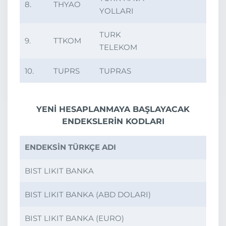
8.
THYAO
YOLLARI
TURK
9.
TTKOM
TELEKOM
10.
TUPRS
TUPRAS
YENİ HESAPLANMAYA BAŞLAYACAK
ENDEKSLERİN KODLARI
ENDEKSİN TÜRKÇE ADI
EN
BIST LIKIT BANKA
BI
BIST LIKIT BANKA (ABD DOLARI)
BI
BIST LIKIT BANKA (EURO)
BI