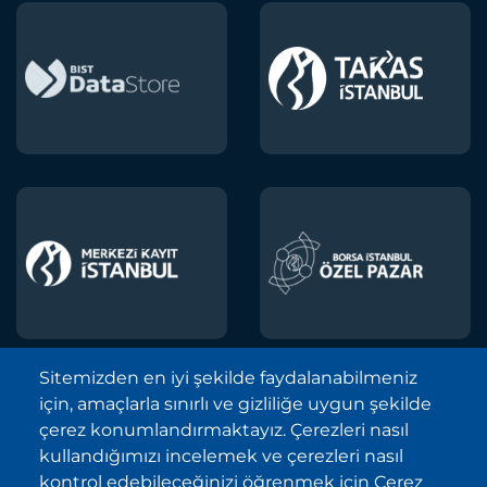
Sitemizden en iyi şekilde faydalanabilmeniz
için, amaçlarla sınırlı ve gizliliğe uygun şekilde
Borsa İstanbul A.Ş. © 2013-2025
çerez konumlandırmaktayız. Çerezleri nasıl
Tüm Hakları Saklıdır.
kullandığımızı incelemek ve çerezleri nasıl
Telif Hakkı ve Çekince İhbarı Bildirimi
kontrol edebileceğinizi öğrenmek için Çerez