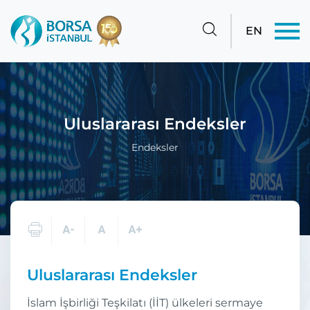
EN
Uluslararası Endeksler
Endeksler
Uluslararası Endeksler
İslam İşbirliği Teşkilatı (İİT) ülkeleri sermaye