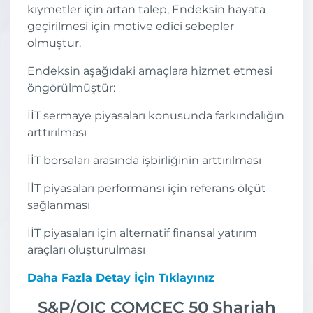
kıymetler için artan talep, Endeksin hayata
geçirilmesi için motive edici sebepler
olmuştur.
Endeksin aşağıdaki amaçlara hizmet etmesi
öngörülmüştür:
İİT sermaye piyasaları konusunda farkındalığın
arttırılması
İİT borsaları arasında işbirliğinin arttırılması
İİT piyasaları performansı için referans ölçüt
sağlanması
İİT piyasaları için alternatif finansal yatırım
araçları oluşturulması
Daha Fazla Detay İçin Tıklayınız
S&P/OIC COMCEC 50 Shariah