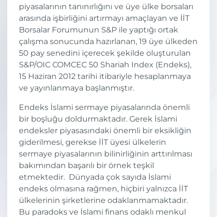
piyasalarının tanınırlığını ve üye ülke borsaları
arasında işbirliğini artırmayı amaçlayan ve İİT
Borsalar Forumunun S&P ile yaptığı ortak
çalışma sonucunda hazırlanan, 19 üye ülkeden
50 pay senedini içerecek şekilde oluşturulan
S&P/OIC COMCEC 50 Shariah Index (Endeks),
15 Haziran 2012 tarihi itibariyle hesaplanmaya
ve yayınlanmaya başlanmıştır.
Endeks İslami sermaye piyasalarında önemli
bir boşluğu doldurmaktadır. Gerek İslami
endeksler piyasasındaki önemli bir eksikliğin
giderilmesi, gerekse İİT üyesi ülkelerin
sermaye piyasalarının bilinirliğinin arttırılması
bakımından başarılı bir örnek teşkil
etmektedir. Dünyada çok sayıda İslami
endeks olmasına rağmen, hiçbiri yalnızca İİT
ülkelerinin şirketlerine odaklanmamaktadır.
Bu paradoks ve İslami finans odaklı menkul