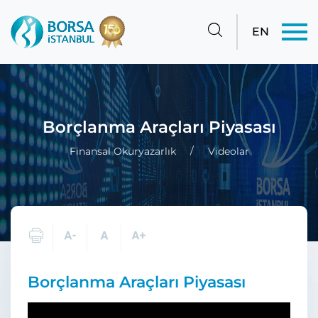
EN
Borçlanma Araçları Piyasası
Finansal Okuryazarlık
Videolar
Borçlanma Araçları Piyasası