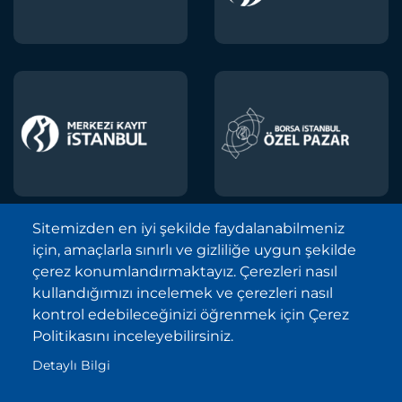
Sitemizden en iyi şekilde faydalanabilmeniz
için, amaçlarla sınırlı ve gizliliğe uygun şekilde
Borsa İstanbul A.Ş. © 2013-2025
çerez konumlandırmaktayız. Çerezleri nasıl
Tüm Hakları Saklıdır.
kullandığımızı incelemek ve çerezleri nasıl
Telif Hakkı ve Çekince İhbarı Bildirimi
kontrol edebileceğinizi öğrenmek için Çerez
Politikasını inceleyebilirsiniz.
Site Haritası
Detaylı Bilgi
Kişisel Verilerin Korunması (KVKK)