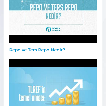
Repo ve Ters Repo Nedir?