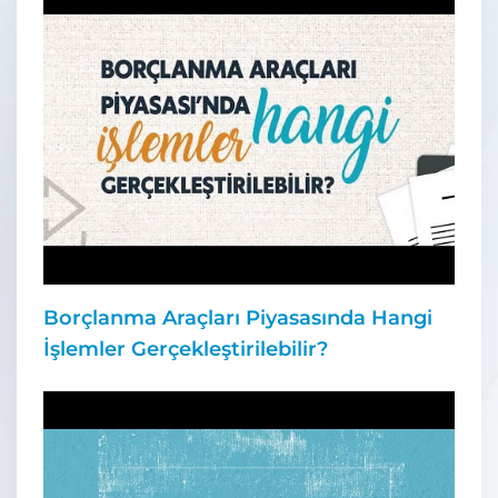
Borçlanma Araçları Piyasasında Hangi
İşlemler Gerçekleştirilebilir?