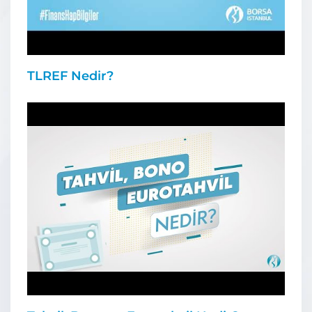
TLREF Nedir?