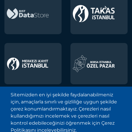
Sitemizden en iyi şekilde faydalanabilmeniz
için, amaçlarla sınırlı ve gizliliğe uygun şekilde
Borsa İstanbul A.Ş. © 2013-2025
çerez konumlandırmaktayız. Çerezleri nasıl
Tüm Hakları Saklıdır.
kullandığımızı incelemek ve çerezleri nasıl
Telif Hakkı ve Çekince İhbarı Bildirimi
kontrol edebileceğinizi öğrenmek için Çerez
Politikasını inceleyebilirsiniz.