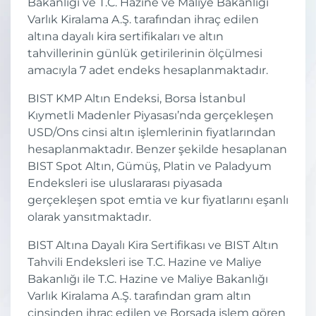
Bakanlığı ve T.C. Hazine ve Maliye Bakanlığı
Varlık Kiralama A.Ş. tarafından ihraç edilen
altına dayalı kira sertifikaları ve altın
tahvillerinin günlük getirilerinin ölçülmesi
amacıyla 7 adet endeks hesaplanmaktadır.
BIST KMP Altın Endeksi, Borsa İstanbul
Kıymetli Madenler Piyasası’nda gerçekleşen
USD/Ons cinsi altın işlemlerinin fiyatlarından
hesaplanmaktadır. Benzer şekilde hesaplanan
BIST Spot Altın, Gümüş, Platin ve Paladyum
Endeksleri ise uluslararası piyasada
gerçekleşen spot emtia ve kur fiyatlarını eşanlı
olarak yansıtmaktadır.
BIST Altına Dayalı Kira Sertifikası ve BIST Altın
Tahvili Endeksleri ise T.C. Hazine ve Maliye
Bakanlığı ile T.C. Hazine ve Maliye Bakanlığı
Varlık Kiralama A.Ş. tarafından gram altın
cinsinden ihraç edilen ve Borsada işlem gören