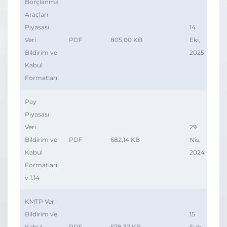
Borçlanma
Araçları
Piyasası
14
Veri
PDF
805,00 KB
Eki,
Bildirim ve
2025
Kabul
Formatları
Pay
Piyasası
Veri
29
Bildirim ve
PDF
682,14 KB
Nis,
Kabul
2024
Formatları
v.1.14
KMTP Veri
Bildirim ve
15
Kabul
PDF
578,37 KB
Şub,