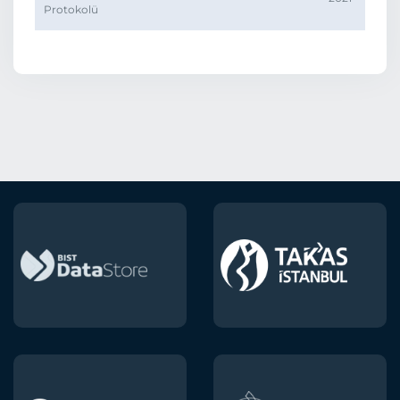
Protokolü