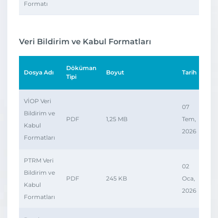
Formatı
Veri Bildirim ve Kabul Formatları
Döküman
Dosya Adı
Boyut
Tarih
İndi
Tipi
VİOP Veri
07
Bildirim ve
PDF
1,25 MB
Tem,
Kabul
2026
Formatları
PTRM Veri
02
Bildirim ve
PDF
245 KB
Oca,
Kabul
2026
Formatları