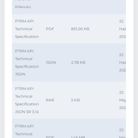
Kılavuzu
PTRM API
22
Technical
PDF
851,00 KB
Haz,
Specification
2026
PTRM API
22
Technical
JSON
2,78 KB
Haz,
Specification
2026
JSON
PTRM API
22
Technical
RAR
5 KB
May,
Specification
2026
JSON SR 3.14
PTRM API
22
Technical
PDF
1,45 MB
May,