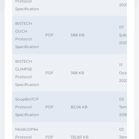
Protocol
2025
Specification
BISTECH
07
OUCH
PDF
588 KB
Şub,
Protocol
2025
Specification
BISTECH
17
GLIMPSE
PDF
368 KB
Oca,
Protocol
2025
Specification
SoupBinTCP
03
Protocol
PDF
82,06 KB
Tem,
Specification
2018
MoldUDP64
03
Protocol
PDF
135,83 KB
Tem,