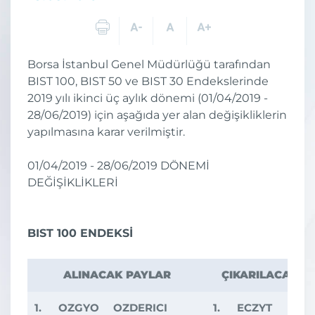
Borsa İstanbul Genel Müdürlüğü tarafından
BIST 100, BIST 50 ve BIST 30 Endekslerinde
2019 yılı ikinci üç aylık dönemi (01/04/2019 -
28/06/2019) için aşağıda yer alan değişikliklerin
yapılmasına karar verilmiştir.
01/04/2019 - 28/06/2019 DÖNEMİ
DEĞİŞİKLİKLERİ
BIST 100 ENDEKSİ
ALINACAK PAYLAR
ÇIKARILACAK P
1.
OZGYO
OZDERICI
1.
ECZYT
ECZA