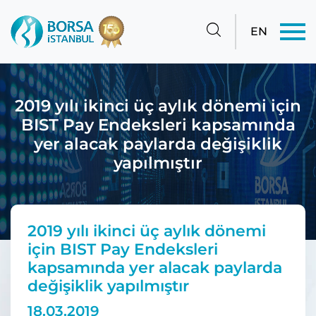
EN
2019 yılı ikinci üç aylık dönemi için
BIST Pay Endeksleri kapsamında
yer alacak paylarda değişiklik
yapılmıştır
2019 yılı ikinci üç aylık dönemi
için BIST Pay Endeksleri
kapsamında yer alacak paylarda
değişiklik yapılmıştır
18.03.2019