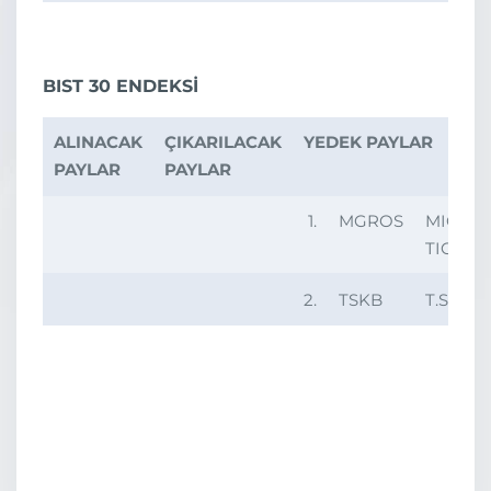
BIST 30 ENDEKSİ
ALINACAK
ÇIKARILACAK
YEDEK PAYLAR
PAYLAR
PAYLAR
1.
MGROS
MIGRO
TICARE
2.
TSKB
T.S.K.B.