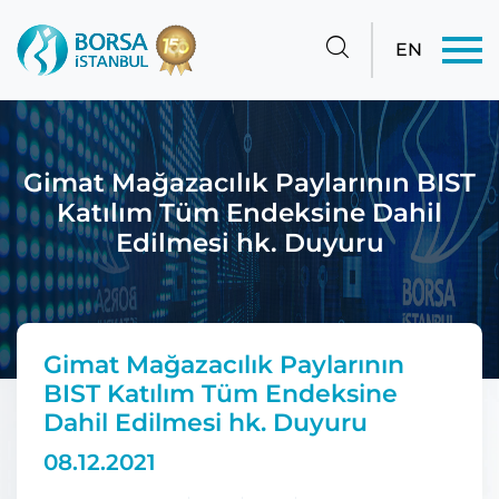
EN
Gimat Mağazacılık Paylarının BIST
Katılım Tüm Endeksine Dahil
Edilmesi hk. Duyuru
Gimat Mağazacılık Paylarının
BIST Katılım Tüm Endeksine
Dahil Edilmesi hk. Duyuru
08.12.2021