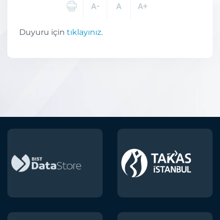
Duyuru için
tıklayınız
.