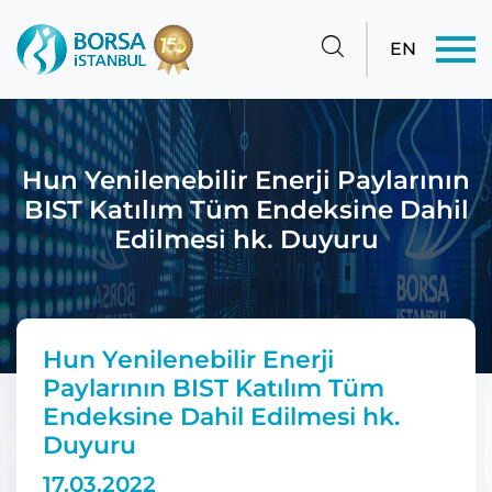
EN
Hun Yenilenebilir Enerji Paylarının
BIST Katılım Tüm Endeksine Dahil
Edilmesi hk. Duyuru
Hun Yenilenebilir Enerji
Paylarının BIST Katılım Tüm
Endeksine Dahil Edilmesi hk.
Duyuru
17.03.2022