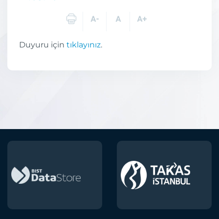
Duyuru için
tıklayınız
.