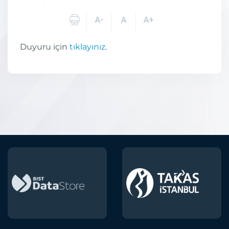
Duyuru için
tıklayınız
.