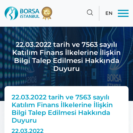
EN
22.03.2022 tarih ve 7563 sayılı
Katılım Finans İlkelerine İlişkin
Bilgi Talep Edilmesi Hakkında
Duyuru
22.03.2022 tarih ve 7563 sayılı
Katılım Finans İlkelerine İlişkin
Bilgi Talep Edilmesi Hakkında
Duyuru
22.03.2022