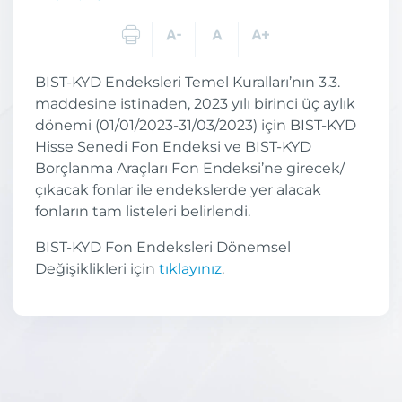
BIST-KYD Endeksleri Temel Kuralları’nın 3.3.
maddesine istinaden, 2023 yılı birinci üç aylık
dönemi (01/01/2023-31/03/2023) için BIST-KYD
Hisse Senedi Fon Endeksi ve BIST-KYD
Borçlanma Araçları Fon Endeksi’ne girecek/
çıkacak fonlar ile endekslerde yer alacak
fonların tam listeleri belirlendi.
BIST-KYD Fon Endeksleri Dönemsel
Değişiklikleri için
tıklayınız
.