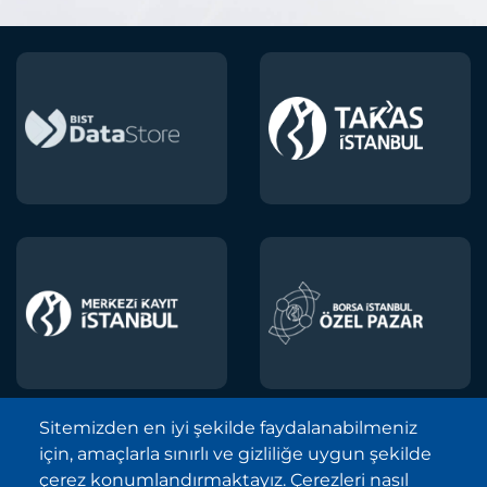
Sitemizden en iyi şekilde faydalanabilmeniz
için, amaçlarla sınırlı ve gizliliğe uygun şekilde
Borsa İstanbul A.Ş. © 2013-2025
çerez konumlandırmaktayız. Çerezleri nasıl