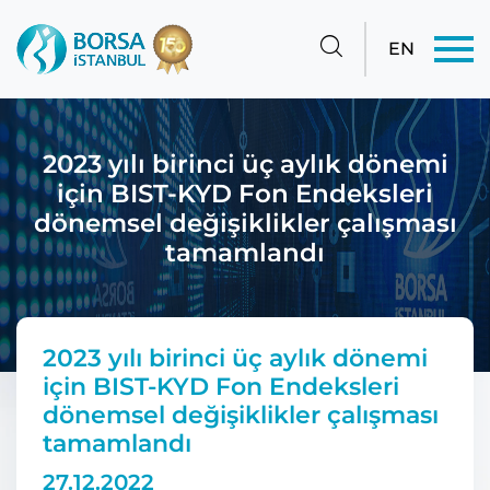
EN
2023 yılı birinci üç aylık dönemi
için BIST-KYD Fon Endeksleri
dönemsel değişiklikler çalışması
tamamlandı
2023 yılı birinci üç aylık dönemi
için BIST-KYD Fon Endeksleri
dönemsel değişiklikler çalışması
tamamlandı
27.12.2022