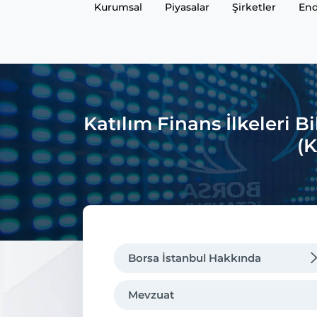
Kurumsal
Piyasalar
Şirketler
End
Katılım Finans İlkeleri
(
Borsa İstanbul Hakkında
Mevzuat
Mevzuat
Genel Müdürün Mesajı