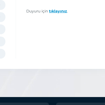
Duyuru için
tıklayınız
.