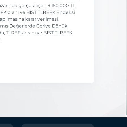
azarında gerçekleşen 9.150.000 TL
REFK oranı ve BIST TLREFK Endeksi
yapılmasına karar verilmesi
anmış Değerlerde Geriye Dönük
da, TLREFK oranı ve BIST TLREFK
.