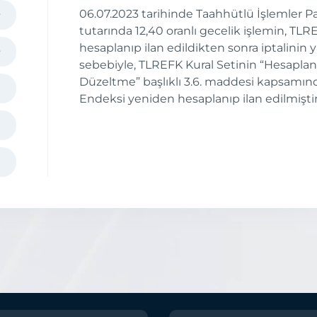
06.07.2023 tarihinde Taahhütlü İşlemler P
tutarında 12,40 oranlı gecelik işlemin, TL
hesaplanıp ilan edildikten sonra iptalinin 
sebebiyle, TLREFK Kural Setinin “Hesapl
Düzeltme” başlıklı 3.6. maddesi kapsamın
Endeksi yeniden hesaplanıp ilan edilmiştir