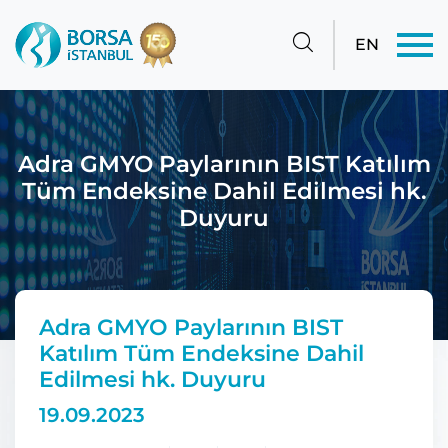
EN
Adra GMYO Paylarının BIST Katılım
Tüm Endeksine Dahil Edilmesi hk.
Duyuru
Adra GMYO Paylarının BIST
Katılım Tüm Endeksine Dahil
Edilmesi hk. Duyuru
19.09.2023