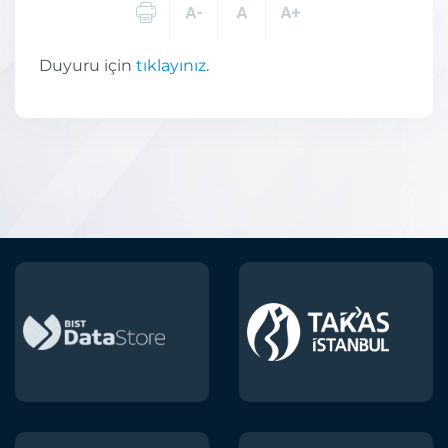
Duyuru için
tıklayınız
.