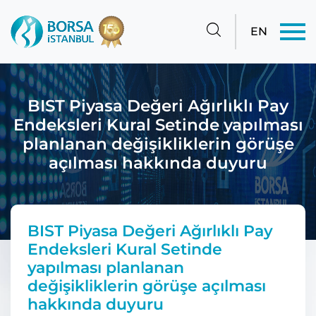
EN
BIST Piyasa Değeri Ağırlıklı Pay
Endeksleri Kural Setinde yapılması
planlanan değişikliklerin görüşe
açılması hakkında duyuru
BIST Piyasa Değeri Ağırlıklı Pay
Endeksleri Kural Setinde
yapılması planlanan
değişikliklerin görüşe açılması
hakkında duyuru