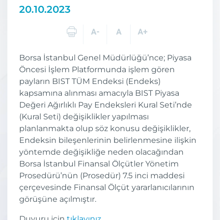
20.10.2023
Borsa İstanbul Genel Müdürlüğü’nce; Piyasa
Öncesi İşlem Platformunda işlem gören
payların BIST TÜM Endeksi (Endeks)
kapsamına alınması amacıyla BIST Piyasa
Değeri Ağırlıklı Pay Endeksleri Kural Seti’nde
(Kural Seti) değişiklikler yapılması
planlanmakta olup söz konusu değişiklikler,
Endeksin bileşenlerinin belirlenmesine ilişkin
yöntemde değişikliğe neden olacağından
Borsa İstanbul Finansal Ölçütler Yönetim
Prosedürü’nün (Prosedür) 7.5 inci maddesi
çerçevesinde Finansal Ölçüt yararlanıcılarının
görüşüne açılmıştır.
Duyuru için
tıklayınız
.