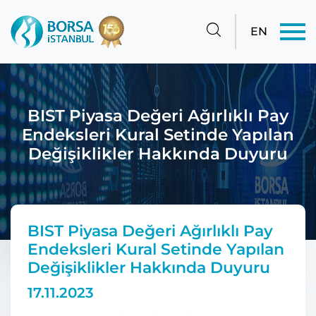
EN
BIST Piyasa Değeri Ağırlıklı Pay
Endeksleri Kural Setinde Yapılan
Değişiklikler Hakkında Duyuru
BIST Piyasa Değeri Ağırlıklı Pay
Endeksleri Kural Setinde Yapılan
Değişiklikler Hakkında Duyuru
17.11.2023