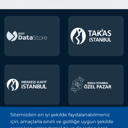
Sitemizden en iyi şekilde faydalanabilmeniz
için, amaçlarla sınırlı ve gizliliğe uygun şekilde
Borsa İstanbul A.Ş. © 2013-2025