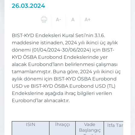
26.03.2024
BIST-KYD Endeksleri Kural Seti’nin 3.1.6.
maddesine istinaden, 2024 yılı ikinci üç aylık
dönemi (01/04/2024-30/06/2024) için BIST-
KYD ÖSBA Eurobond Endekslerinde yer
alacak Eurobond’ların belirlenmesi çalışması
tamamlanmıştır. Buna göre, 2024 yılı ikinci üç
aylık dönemi için BIST-KYD ÖSBA Eurobond
USD ve BIST-KYD ÖSBA Eurobond USD (TL)
Endekslerine aşağıda ihraç bilgileri verilen
Eurobond’lar alınacaktır.
ISIN
İhraççı
Vade
İtfa Tarihi
Başlangıç