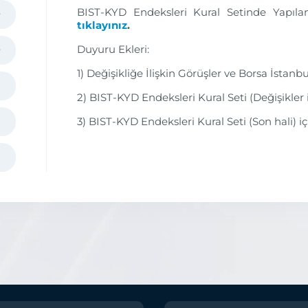
BIST-KYD Endeksleri Kural Setinde Yapıla
tıklayınız
.
Duyuru Ekleri:
1) Değişikliğe İlişkin Görüşler ve Borsa İstan
2) BIST-KYD Endeksleri Kural Seti (Değişikler 
3) BIST-KYD Endeksleri Kural Seti (Son hali) i