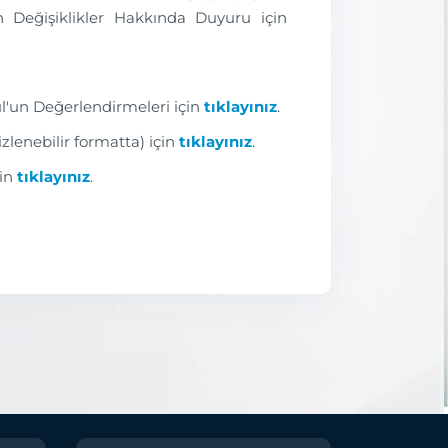
n Değişiklikler Hakkında Duyuru için
bul'un Değerlendirmeleri için
tıklayınız
.
izlenebilir formatta) için
tıklayınız
.
çin
tıklayınız
.