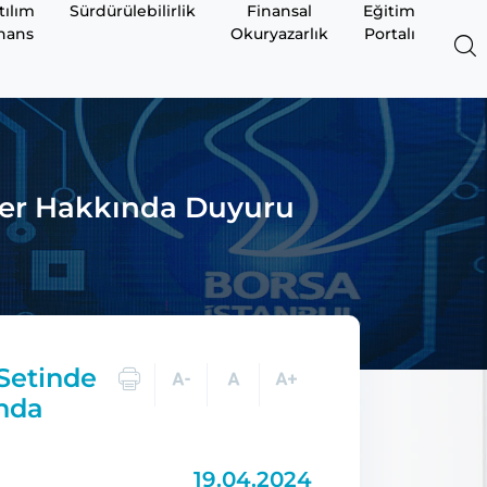
tılım
Sürdürülebilirlik
Finansal
Eğitim
nans
Okuryazarlık
Portalı
kler Hakkında Duyuru
Setinde
ında
19.04.2024