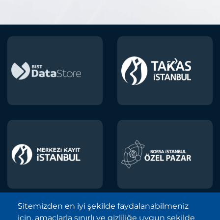
Sitemizden en iyi şekilde faydalanabilmeniz
için, amaçlarla sınırlı ve gizliliğe uygun şekilde