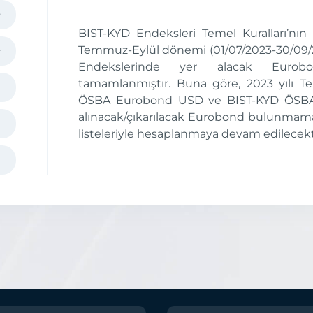
BIST-KYD Endeksleri Temel Kuralları’nın 
Temmuz-Eylül dönemi (01/07/2023-30/09/
Endekslerinde yer alacak Eurobond
tamamlanmıştır. Buna göre, 2023 yılı 
ÖSBA Eurobond USD ve BIST-KYD ÖSBA 
alınacak/çıkarılacak Eurobond bulunmam
listeleriyle hesaplanmaya devam edilecekt