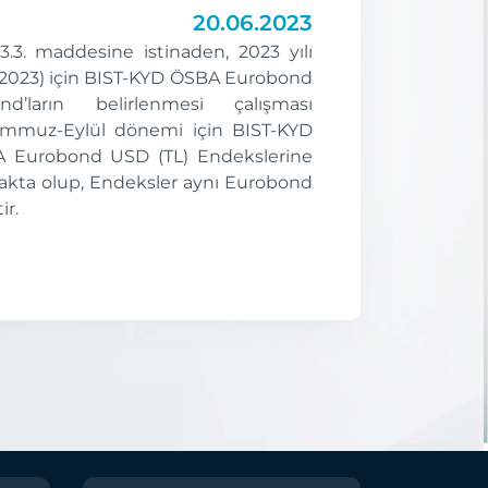
20.06.2023
3.3. maddesine istinaden, 2023 yılı
2023) için BIST-KYD ÖSBA Eurobond
’ların belirlenmesi çalışması
Temmuz-Eylül dönemi için BIST-KYD
Eurobond USD (TL) Endekslerine
akta olup, Endeksler aynı Eurobond
ir.