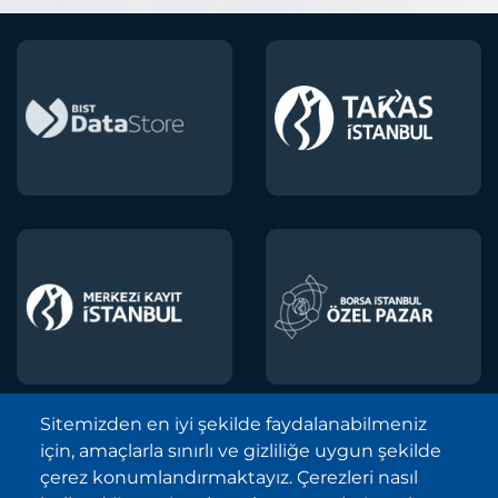
Sitemizden en iyi şekilde faydalanabilmeniz
için, amaçlarla sınırlı ve gizliliğe uygun şekilde
Borsa İstanbul A.Ş. © 2013-2025
çerez konumlandırmaktayız. Çerezleri nasıl
Tüm Hakları Saklıdır.