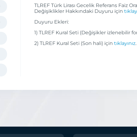
TLREF Türk Lirası Gecelik Referans Faiz Or
Değişiklikler Hakkındaki Duyuru için
tıklay
Duyuru Ekleri:
1) TLREF Kural Seti (Değişikler izlenebilir f
2) TLREF Kural Seti (Son hali) için
tıklayınız
.