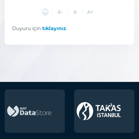
Duyuru için
tıklayınız
.