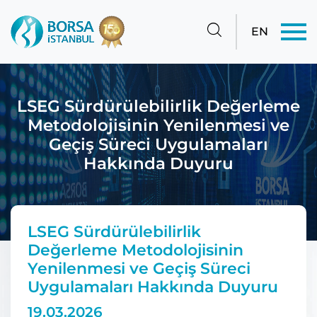
EN
LSEG Sürdürülebilirlik Değerleme
Metodolojisinin Yenilenmesi ve
Geçiş Süreci Uygulamaları
Hakkında Duyuru
LSEG Sürdürülebilirlik
Değerleme Metodolojisinin
Yenilenmesi ve Geçiş Süreci
Uygulamaları Hakkında Duyuru
19.03.2026