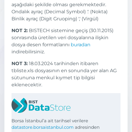
aşağıdaki şekilde olması gerekmektedir.
Ondalık ayraç (Decimal Symbol) '.' (Nokta)
Binlik ayraç (Digit Gruoping) ',' (Virgül)
NOT 2:
BISTECH sistemine geçiş (30.11.2015)
sonrasında üretilen veri dosyalarına ilişkin
dosya desen formatlarını
buradan
indirebilirsiniz.
NOT 3:
18.03.2024 tarihinden itibaren
tbliste.xls dosyasının en sonunda yer alan AG
sütununa menkul kıymet tip bilgisi
eklenecektir.
Borsa İstanbul’a ait tarihsel verilere
datastore.borsaistanbul.com
adresinden