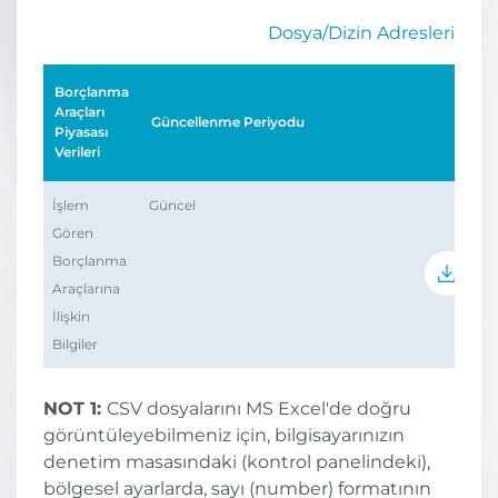
Dosya/Dizin Adresleri
Borçlanma
Araçları
Güncellenme Periyodu
Piyasası
Verileri
İşlem
Güncel
Gören
Borçlanma
Araçlarına
İlişkin
Bilgiler
NOT 1:
CSV dosyalarını MS Excel'de doğru
görüntüleyebilmeniz için, bilgisayarınızın
denetim masasındaki (kontrol panelindeki),
bölgesel ayarlarda, sayı (number) formatının