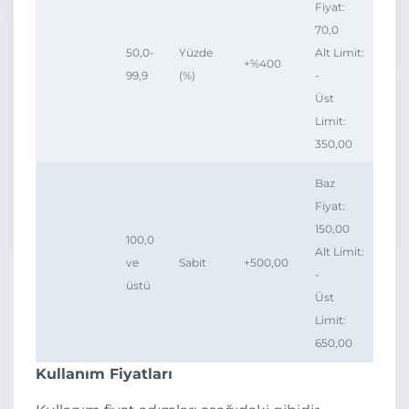
Fiyat:
70,0
50,0-
Yüzde
Alt Limit:
+%400
99,9
(%)
-
Üst
Limit:
350,00
Baz
Fiyat:
150,00
100,0
Alt Limit:
ve
Sabit
+500,00
-
üstü
Üst
Limit:
650,00
Kullanım Fiyatları