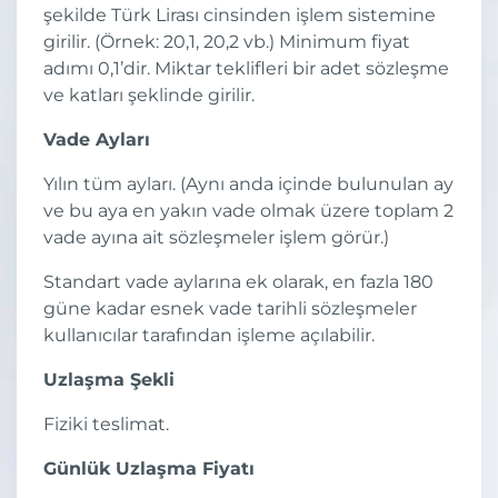
şekilde Türk Lirası cinsinden işlem sistemine
girilir. (Örnek: 20,1, 20,2 vb.) Minimum fiyat
adımı 0,1’dir. Miktar teklifleri bir adet sözleşme
ve katları şeklinde girilir.
Vade Ayları
Yılın tüm ayları. (Aynı anda içinde bulunulan ay
ve bu aya en yakın vade olmak üzere toplam 2
vade ayına ait sözleşmeler işlem görür.)
Standart vade aylarına ek olarak, en fazla 180
güne kadar esnek vade tarihli sözleşmeler
kullanıcılar tarafından işleme açılabilir.
Uzlaşma Şekli
Fiziki teslimat.
Günlük Uzlaşma Fiyatı