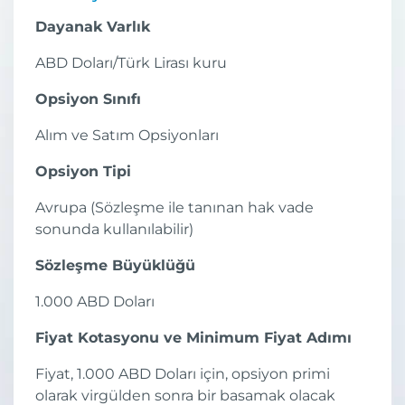
Dayanak Varlık
ABD Doları/Türk Lirası kuru
Opsiyon Sınıfı
Alım ve Satım Opsiyonları
Opsiyon Tipi
Avrupa (Sözleşme ile tanınan hak vade
sonunda kullanılabilir)
Sözleşme Büyüklüğü
1.000 ABD Doları
Fiyat Kotasyonu ve Minimum Fiyat Adımı
Fiyat, 1.000 ABD Doları için, opsiyon primi
olarak virgülden sonra bir basamak olacak